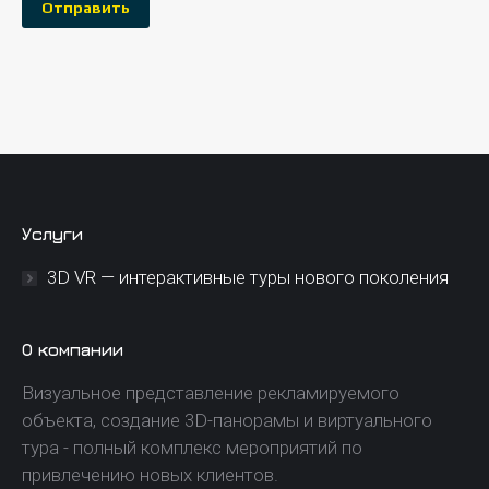
Услуги
3D VR — интерактивные туры нового поколения
О компании
Визуальное представление рекламируемого
объекта, создание 3D-панорамы и виртуального
тура - полный комплекс мероприятий по
привлечению новых клиентов.